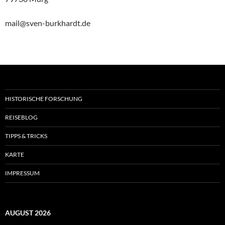
mail@sven-burkhardt.de
HISTORISCHE FORSCHUNG
REISEBLOG
TIPPS & TRICKS
KARTE
IMPRESSUM
AUGUST 2026