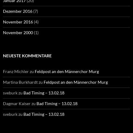
Januar 2017
(20)
Dezember 2016
(7)
November 2016
(4)
November 2000
(1)
NEUESTE KOMMENTARE
Franz Michler
zu
Feldpost an den Männerchor Murg
Martina Burkhardt
zu
Feldpost an den Männerchor Murg
sveburk
zu
Bad Timing – 13.02.18
Dagmar Kaiser
zu
Bad Timing – 13.02.18
sveburk
zu
Bad Timing – 13.02.18