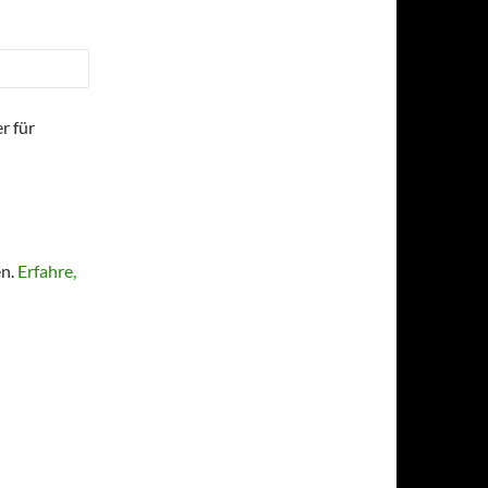
r für
en.
Erfahre,