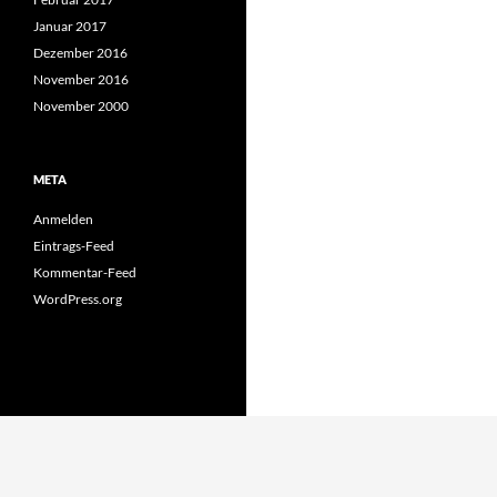
Januar 2017
Dezember 2016
November 2016
November 2000
META
Anmelden
Eintrags-Feed
Kommentar-Feed
WordPress.org