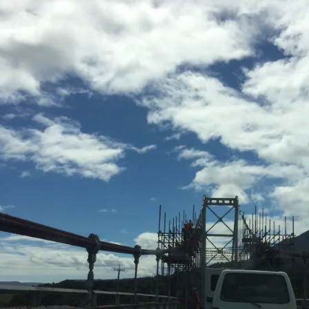
m neuen Blogbeitrag automatisch ein E-Mail mit eingebautem Link zum neuen Beitrag.