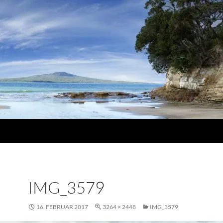
IMG_3579
16. FEBRUAR 2017
3264 × 2448
IMG_3579