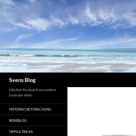
Suchen
Svens Blog
Mit dem Rucksack ans andere
Ende der Welt
HISTORISCHE FORSCHUNG
REISEBLOG
TIPPS & TRICKS