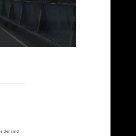
elder sind