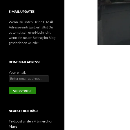
E-MAIL UPDATES
Wenn Du unten Deine E-Mail
Adresse einträgst, erhältst Du
automatisch eine Nachricht,
wenn ein neuer Beitrag im Blog
geschrieben wurde:
DEINE MAILADRESSE
Your email:
NEUESTE BEITRÄGE
Feldpost an den Männerchor
Murg