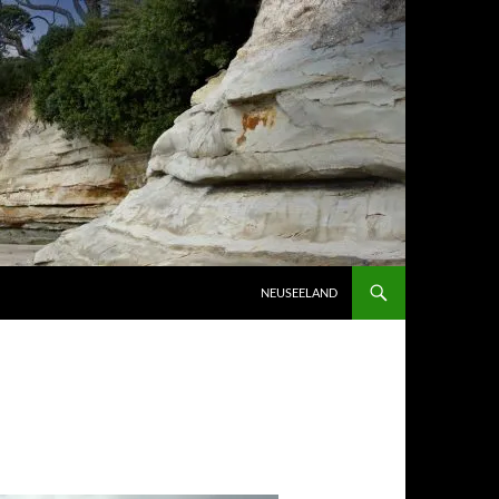
ZUM INHALT SPRINGEN
NEUSEELAND