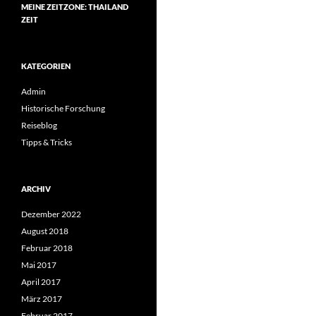
MEINE ZEITZONE: THAILAND
ZEIT
KATEGORIEN
Admin
Historische Forschung
Reiseblog
Tipps & Tricks
ARCHIV
Dezember 2022
August 2018
Februar 2018
Mai 2017
April 2017
März 2017
Februar 2017