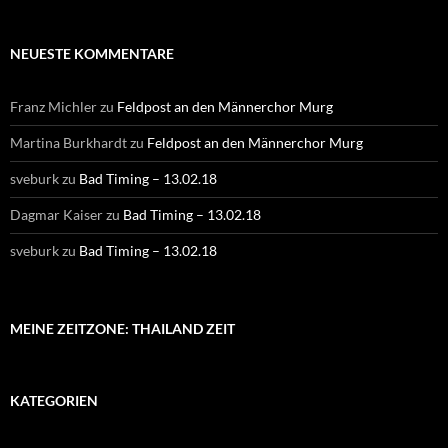
NEUESTE KOMMENTARE
Franz Michler
zu
Feldpost an den Männerchor Murg
Martina Burkhardt
zu
Feldpost an den Männerchor Murg
sveburk
zu
Bad Timing – 13.02.18
Dagmar Kaiser
zu
Bad Timing – 13.02.18
sveburk
zu
Bad Timing – 13.02.18
MEINE ZEITZONE: THAILAND ZEIT
KATEGORIEN