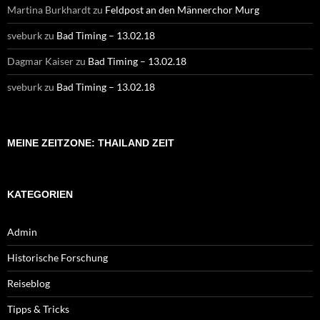
Martina Burkhardt
zu
Feldpost an den Männerchor Murg
sveburk
zu
Bad Timing – 13.02.18
Dagmar Kaiser
zu
Bad Timing – 13.02.18
sveburk
zu
Bad Timing – 13.02.18
MEINE ZEITZONE: THAILAND ZEIT
KATEGORIEN
Admin
Historische Forschung
Reiseblog
Tipps & Tricks