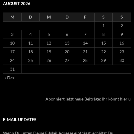
AUGUST 2026
M
D
M
D
F
S
S
1
2
3
4
5
6
7
8
9
10
11
12
13
14
15
16
17
18
19
20
21
22
23
24
25
26
27
28
29
30
31
« Dez.
Abonniert jetzt neue Beiträge: Ihr könnt hier unt
E-MAIL UPDATES
Wenn Du unten Deine E-Mail Adresse einträgst, erhältst Du