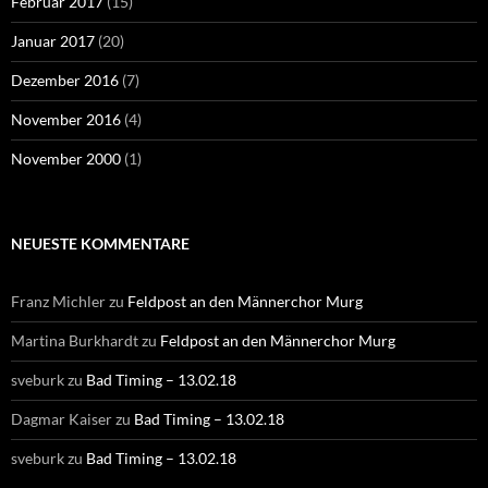
Februar 2017
(15)
Januar 2017
(20)
Dezember 2016
(7)
November 2016
(4)
November 2000
(1)
NEUESTE KOMMENTARE
Franz Michler
zu
Feldpost an den Männerchor Murg
Martina Burkhardt
zu
Feldpost an den Männerchor Murg
sveburk
zu
Bad Timing – 13.02.18
Dagmar Kaiser
zu
Bad Timing – 13.02.18
sveburk
zu
Bad Timing – 13.02.18