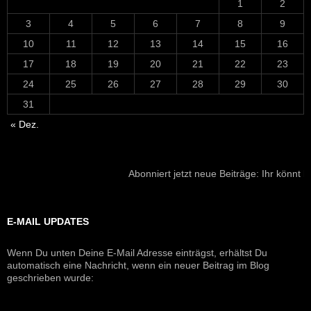
1
2
3
4
5
6
7
8
9
10
11
12
13
14
15
16
17
18
19
20
21
22
23
24
25
26
27
28
29
30
31
« Dez.
Abonniert jetzt neue Beiträge: Ihr könnt h
E-MAIL UPDATES
Wenn Du unten Deine E-Mail Adresse einträgst, erhältst Du
automatisch eine Nachricht, wenn ein neuer Beitrag im Blog
geschrieben wurde: