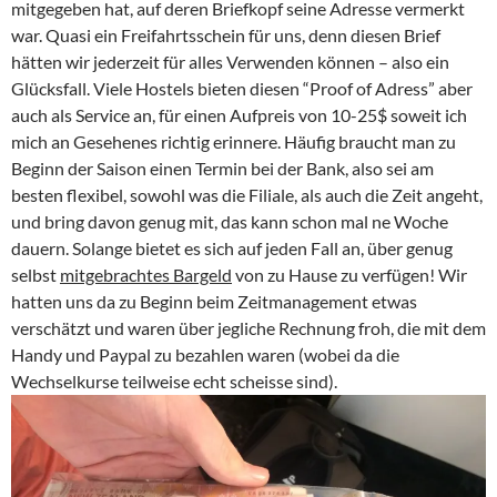
mitgegeben hat, auf deren Briefkopf seine Adresse vermerkt
war. Quasi ein Freifahrtsschein für uns, denn diesen Brief
hätten wir jederzeit für alles Verwenden können – also ein
Glücksfall. Viele Hostels bieten diesen “Proof of Adress” aber
auch als Service an, für einen Aufpreis von 10-25$ soweit ich
mich an Gesehenes richtig erinnere. Häufig braucht man zu
Beginn der Saison einen Termin bei der Bank, also sei am
besten flexibel, sowohl was die Filiale, als auch die Zeit angeht,
und bring davon genug mit, das kann schon mal ne Woche
dauern. Solange bietet es sich auf jeden Fall an, über genug
selbst
mitgebrachtes Bargeld
von zu Hause zu verfügen! Wir
hatten uns da zu Beginn beim Zeitmanagement etwas
verschätzt und waren über jegliche Rechnung froh, die mit dem
Handy und Paypal zu bezahlen waren (wobei da die
Wechselkurse teilweise echt scheisse sind).