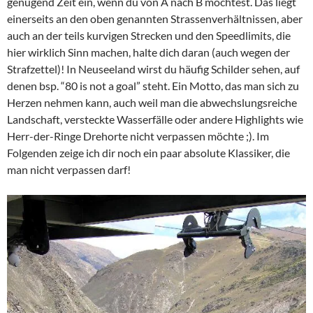
genügend Zeit ein, wenn du von A nach B möchtest. Das liegt
einerseits an den oben genannten Strassenverhältnissen, aber
auch an der teils kurvigen Strecken und den Speedlimits, die
hier wirklich Sinn machen, halte dich daran (auch wegen der
Strafzettel)! In Neuseeland wirst du häufig Schilder sehen, auf
denen bsp. “80 is not a goal” steht. Ein Motto, das man sich zu
Herzen nehmen kann, auch weil man die abwechslungsreiche
Landschaft, versteckte Wasserfälle oder andere Highlights wie
Herr-der-Ringe Drehorte nicht verpassen möchte ;). Im
Folgenden zeige ich dir noch ein paar absolute Klassiker, die
man nicht verpassen darf!