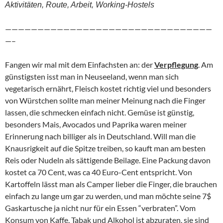
Aktivitäten, Route, Arbeit, Working-Hostels
————————————————————————————————
—–
Fangen wir mal mit dem Einfachsten an: der
Verpflegung
. Am
günstigsten isst man in Neuseeland, wenn man sich
vegetarisch ernährt, Fleisch kostet richtig viel und besonders
von Würstchen sollte man meiner Meinung nach die Finger
lassen, die schmecken einfach nicht. Gemüse ist günstig,
besonders Mais, Avocados und Paprika waren meiner
Erinnerung nach billiger als in Deutschland. Will man die
Knausrigkeit auf die Spitze treiben, so kauft man am besten
Reis oder Nudeln als sättigende Beilage. Eine Packung davon
kostet ca 70 Cent, was ca 40 Euro-Cent entspricht. Von
Kartoffeln lässt man als Camper lieber die Finger, die brauchen
einfach zu lange um gar zu werden, und man möchte seine 7$
Gaskartusche ja nicht nur für ein Essen “verbraten”. Vom
Konsum von Kaffe, Tabak und Alkohol ist abzuraten, sie sind