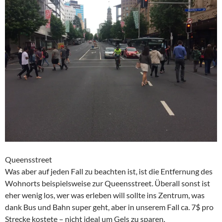
Queensstreet
Was aber auf jeden Fall zu beachten ist, ist die Entfernung des
Wohnorts beispielsweise zur Queensstreet. Überall sonst ist
eher wenig los, wer was erleben will sollte ins Zentrum, was
dank Bus und Bahn super geht, aber in unserem Fall ca. 7$ pro
Strecke kostete – nicht ideal um Gels zu sparen.