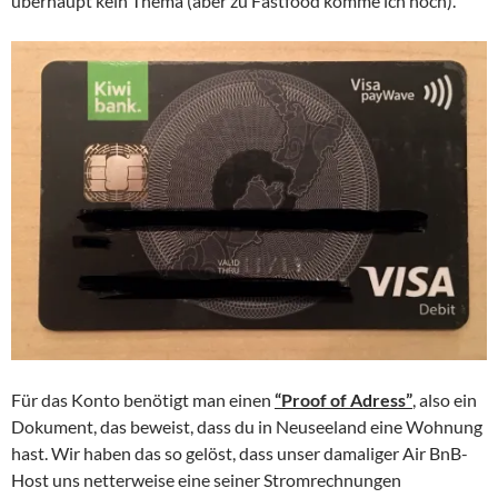
überhaupt kein Thema (aber zu Fastfood komme ich noch).
Für das Konto benötigt man einen
“Proof of Adress”
, also ein
Dokument, das beweist, dass du in Neuseeland eine Wohnung
hast. Wir haben das so gelöst, dass unser damaliger Air BnB-
Host uns netterweise eine seiner Stromrechnungen