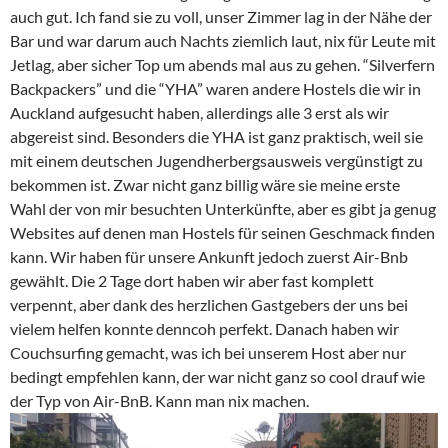
auch gut. Ich fand sie zu voll, unser Zimmer lag in der Nähe der
Bar und war darum auch Nachts ziemlich laut, nix für Leute mit
Jetlag, aber sicher Top um abends mal aus zu gehen. “Silverfern
Backpackers” und die “YHA” waren andere Hostels die wir in
Auckland aufgesucht haben, allerdings alle 3 erst als wir
abgereist sind. Besonders die YHA ist ganz praktisch, weil sie
mit einem deutschen Jugendherbergsausweis vergünstigt zu
bekommen ist. Zwar nicht ganz billig wäre sie meine erste
Wahl der von mir besuchten Unterkünfte, aber es gibt ja genug
Websites auf denen man Hostels für seinen Geschmack finden
kann. Wir haben für unsere Ankunft jedoch zuerst Air-Bnb
gewählt. Die 2 Tage dort haben wir aber fast komplett
verpennt, aber dank des herzlichen Gastgebers der uns bei
vielem helfen konnte denncoh perfekt. Danach haben wir
Couchsurfing gemacht, was ich bei unserem Host aber nur
bedingt empfehlen kann, der war nicht ganz so cool drauf wie
der Typ von Air-BnB. Kann man nix machen.