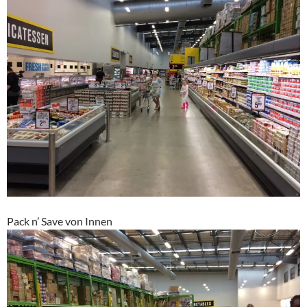
Pack n’ Save von Innen