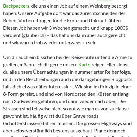
Backpackers
, die uns einen Job auf einem Weinberg besorgt
haben. Unsere Aufgabe dort war das zurechtschneiden der
Reben, Vorbereitungen für die Ernte und Unkraut jähten.
Diesen Job haben wir 3 Wochen gemacht, und knapp 1000$
verdient (glaube ich) – das hat uns dann aber auch gereicht,
und wir waren froh wieder unterwegs zu sein.
Um dir auch ein bisschen bei der Reiseroute unter die Arme zu
greifen, möchte ich dir gerne unsere
Karte
zeigen. Hier siehst
du alle unsere Übernachtungen in nummerierter Reihenfolge,
und in den Beschreibungen auch die dazugehörigen Blogposts,
falls dich etwas näher interessiert. Wir sind im Prinzip in einer
8-Form gereist, und sind von Nordosten den Küsten entlang
nach Südwesten gefahren, und dann wieder nach oben. Die
Strassen sind teilweise nicht so gut wie man es von zu Hause
gewohnt ist, häufig wirst du über Gravelroads
(Schotterstrassen) fahren müssen. Die grossen Highways sind
aber selbstverständlich bestens ausgebaut. Plane dennoch