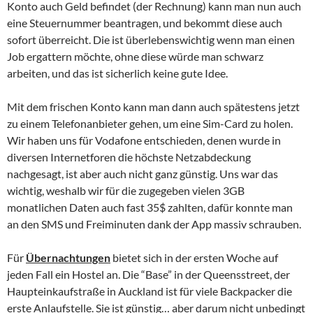
Konto auch Geld befindet (der Rechnung) kann man nun auch
eine Steuernummer beantragen, und bekommt diese auch
sofort überreicht. Die ist überlebenswichtig wenn man einen
Job ergattern möchte, ohne diese würde man schwarz
arbeiten, und das ist sicherlich keine gute Idee.
Mit dem frischen Konto kann man dann auch spätestens jetzt
zu einem Telefonanbieter gehen, um eine Sim-Card zu holen.
Wir haben uns für Vodafone entschieden, denen wurde in
diversen Internetforen die höchste Netzabdeckung
nachgesagt, ist aber auch nicht ganz günstig. Uns war das
wichtig, weshalb wir für die zugegeben vielen 3GB
monatlichen Daten auch fast 35$ zahlten, dafür konnte man
an den SMS und Freiminuten dank der App massiv schrauben.
Für
Übernachtungen
bietet sich in der ersten Woche auf
jeden Fall ein Hostel an. Die “Base” in der Queensstreet, der
Haupteinkaufstraße in Auckland ist für viele Backpacker die
erste Anlaufstelle. Sie ist günstig… aber darum nicht unbedingt