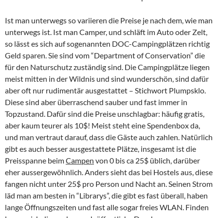
Ist man unterwegs so variieren die Preise je nach dem, wie man
unterwegs ist. Ist man Camper, und schläft im Auto oder Zelt,
so lässt es sich auf sogenannten DOC-Campingplätzen richtig
Geld sparen. Sie sind vom “Department of Conservation” die
für den Naturschutz zuständig sind. Die Campingplätze liegen
meist mitten in der Wildnis und sind wunderschön, sind dafür
aber oft nur rudimentär ausgestattet – Stichwort Plumpsklo.
Diese sind aber überraschend sauber und fast immer in
Topzustand. Dafür sind die Preise unschlagbar: häufig gratis,
aber kaum teurer als 10$! Meist steht eine Spendenbox da,
und man vertraut darauf, dass die Gäste auch zahlen. Natürlich
gibt es auch besser ausgestattete Plätze, insgesamt ist die
Preisspanne beim
Campen
von 0 bis ca 25$ üblich, darüber
eher aussergewöhnlich. Anders sieht das bei Hostels aus, diese
fangen nicht unter 25$ pro Person und Nacht an. Seinen Strom
läd man am besten in “Librarys”, die gibt es fast überall, haben
lange Öffnungszeiten und fast alle sogar freies WLAN. Finden