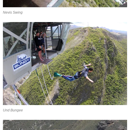
Nevis Swing
Und Bungee