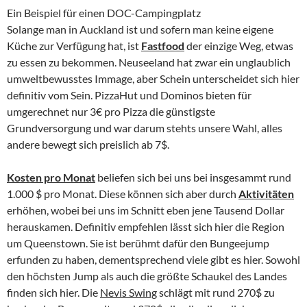
Ein Beispiel für einen DOC-Campingplatz
Solange man in Auckland ist und sofern man keine eigene
Küche zur Verfügung hat, ist
Fastfood
der einzige Weg, etwas
zu essen zu bekommen. Neuseeland hat zwar ein unglaublich
umweltbewusstes Immage, aber Schein unterscheidet sich hier
definitiv vom Sein. PizzaHut und Dominos bieten für
umgerechnet nur 3€ pro Pizza die günstigste
Grundversorgung und war darum stehts unsere Wahl, alles
andere bewegt sich preislich ab 7$.
Kosten pro Monat
beliefen sich bei uns bei insgesammt rund
1.000 $ pro Monat. Diese können sich aber durch
Aktivitäten
erhöhen, wobei bei uns im Schnitt eben jene Tausend Dollar
herauskamen. Definitiv empfehlen lässt sich hier die Region
um Queenstown. Sie ist berühmt dafür den Bungeejump
erfunden zu haben, dementsprechend viele gibt es hier. Sowohl
den höchsten Jump als auch die größte Schaukel des Landes
finden sich hier. Die
Nevis Swing
schlägt mit rund 270$ zu