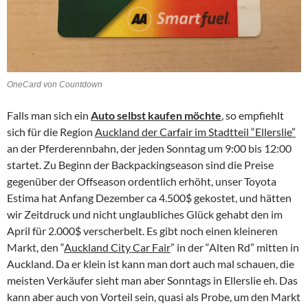
OneCard von Countdown
Falls man sich ein
Auto selbst kaufen möchte
, so empfiehlt
sich für die Region
Auckland der Carfair im Stadtteil “Ellerslie”
an der Pferderennbahn, der jeden Sonntag um 9:00 bis 12:00
startet. Zu Beginn der Backpackingseason sind die Preise
gegenüber der Offseason ordentlich erhöht, unser Toyota
Estima hat Anfang Dezember ca 4.500$ gekostet, und hätten
wir Zeitdruck und nicht unglaubliches Glück gehabt den im
April für 2.000$ verscherbelt. Es gibt noch einen kleineren
Markt, den “
Auckland City Car Fair
” in der “Alten Rd” mitten in
Auckland. Da er klein ist kann man dort auch mal schauen, die
meisten Verkäufer sieht man aber Sonntags in Ellerslie eh. Das
kann aber auch von Vorteil sein, quasi als Probe, um den Markt