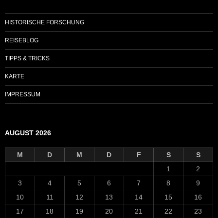
HISTORISCHE FORSCHUNG
REISEBLOG
TIPPS & TRICKS
KARTE
IMPRESSUM
AUGUST 2026
M
D
M
D
F
S
S
1
2
3
4
5
6
7
8
9
10
11
12
13
14
15
16
17
18
19
20
21
22
23