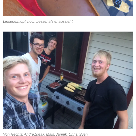
Linseneintopf, noch besser als er aussieht
Von Rechts: André,Steak, Mais, Jannik, Chris, Sven