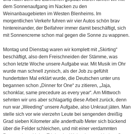
dem Sonnenaufgang im Nacken zu den
Weinanbaugebieten im Westen Blenheims. Im
morgentlichen Verkehr fuhren wir vier Autos schön brav
hintereinander, der Beifahrer immer damit beschäftigt, sich
mit Sonnencreme schon mal gegen die Sonne zu wappnen.
Montag und Dienstag waren wir komplett mit „Skirting“
beschäftigt, also dem Freischneiden der Stämme, was
schon letzte Woche unsere Aufgabe war. Mit Musik im Ohr
wurde man schnell zynisch, als der Job zu gefühlt
hundertsten Mal erklärt wurde, die Deutschen unter uns
begannen schon „Dinner for One“ zu zitieren, „Jaja,
schonklar, same precedure as every year“. Am Mittwoch
sehnten wir uns aber schlagartig diese Arbeit zurück, denn
nun war „Weeding“ unsere Aufgabe, also Unkraut jäten. Man
stelle sich vor wie vierzehn Leute bei sengenden dreißig
Grad sieben Kilometer alle anderthalb Meter sich bückend
über die Felder schleichen, und mit einer verdammten