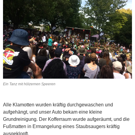
Ein Tanz mit hölzernen Speeren
Alle Klamotten wurden kräftig durchgewaschen und
aufgehängt, und unser Auto bekam eine kleine
Grundreinigung. Der Kofferraum wurde aufgeräumt, und die
Fußmatten in Ermangelung eines Staubsaugers kräftig
ausgeklopft.