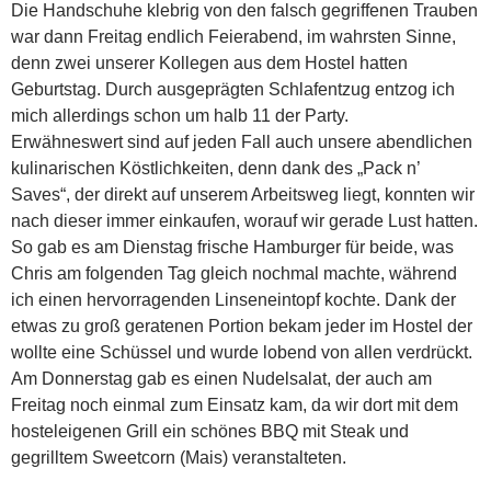
Die Handschuhe klebrig von den falsch gegriffenen Trauben
war dann Freitag endlich Feierabend, im wahrsten Sinne,
denn zwei unserer Kollegen aus dem Hostel hatten
Geburtstag. Durch ausgeprägten Schlafentzug entzog ich
mich allerdings schon um halb 11 der Party.
Erwähneswert sind auf jeden Fall auch unsere abendlichen
kulinarischen Köstlichkeiten, denn dank des „Pack n’
Saves“, der direkt auf unserem Arbeitsweg liegt, konnten wir
nach dieser immer einkaufen, worauf wir gerade Lust hatten.
So gab es am Dienstag frische Hamburger für beide, was
Chris am folgenden Tag gleich nochmal machte, während
ich einen hervorragenden Linseneintopf kochte. Dank der
etwas zu groß geratenen Portion bekam jeder im Hostel der
wollte eine Schüssel und wurde lobend von allen verdrückt.
Am Donnerstag gab es einen Nudelsalat, der auch am
Freitag noch einmal zum Einsatz kam, da wir dort mit dem
hosteleigenen Grill ein schönes BBQ mit Steak und
gegrilltem Sweetcorn (Mais) veranstalteten.