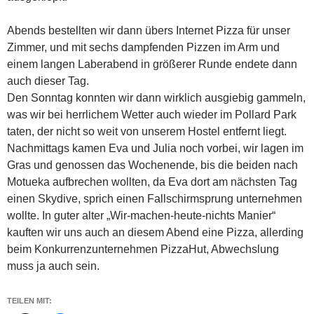
Abends bestellten wir dann übers Internet Pizza für unser
Zimmer, und mit sechs dampfenden Pizzen im Arm und
einem langen Laberabend in größerer Runde endete dann
auch dieser Tag.
Den Sonntag konnten wir dann wirklich ausgiebig gammeln,
was wir bei herrlichem Wetter auch wieder im Pollard Park
taten, der nicht so weit von unserem Hostel entfernt liegt.
Nachmittags kamen Eva und Julia noch vorbei, wir lagen im
Gras und genossen das Wochenende, bis die beiden nach
Motueka aufbrechen wollten, da Eva dort am nächsten Tag
einen Skydive, sprich einen Fallschirmsprung unternehmen
wollte. In guter alter „Wir-machen-heute-nichts Manier“
kauften wir uns auch an diesem Abend eine Pizza, allerding
beim Konkurrenzunternehmen PizzaHut, Abwechslung
muss ja auch sein.
TEILEN MIT: