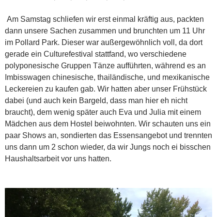
Am Samstag schliefen wir erst einmal kräftig aus, packten
dann unsere Sachen zusammen und brunchten um 11 Uhr
im Pollard Park. Dieser war außergewöhnlich voll, da dort
gerade ein Culturefestival stattfand, wo verschiedene
polyponesische Gruppen Tänze aufführten, während es an
Imbisswagen chinesische, thailändische, und mexikanische
Leckereien zu kaufen gab. Wir hatten aber unser Frühstück
dabei (und auch kein Bargeld, dass man hier eh nicht
braucht), dem wenig später auch Eva und Julia mit einem
Mädchen aus dem Hostel beiwohnten. Wir schauten uns ein
paar Shows an, sondierten das Essensangebot und trennten
uns dann um 2 schon wieder, da wir Jungs noch ei bisschen
Haushaltsarbeit vor uns hatten. ​