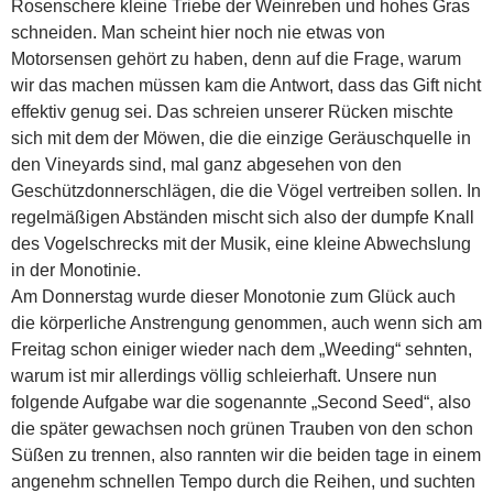
Rosenschere kleine Triebe der Weinreben und hohes Gras
schneiden. Man scheint hier noch nie etwas von
Motorsensen gehört zu haben, denn auf die Frage, warum
wir das machen müssen kam die Antwort, dass das Gift nicht
effektiv genug sei. Das schreien unserer Rücken mischte
sich mit dem der Möwen, die die einzige Geräuschquelle in
den Vineyards sind, mal ganz abgesehen von den
Geschützdonnerschlägen, die die Vögel vertreiben sollen. In
regelmäßigen Abständen mischt sich also der dumpfe Knall
des Vogelschrecks mit der Musik, eine kleine Abwechslung
in der Monotinie.
Am Donnerstag wurde dieser Monotonie zum Glück auch
die körperliche Anstrengung genommen, auch wenn sich am
Freitag schon einiger wieder nach dem „Weeding“ sehnten,
warum ist mir allerdings völlig schleierhaft. Unsere nun
folgende Aufgabe war die sogenannte „Second Seed“, also
die später gewachsen noch grünen Trauben von den schon
Süßen zu trennen, also rannten wir die beiden tage in einem
angenehm schnellen Tempo durch die Reihen, und suchten