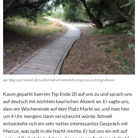
der Weg zum Strand, den selbst hab ich natürlich vergessen zu fotografieren
Kaum geparkt kam ein Typ Ende 20 auf uns zu und sprach uns
auf deutsch mit leichtem bayrischen Akzent an. Er sagte uns,
dass am Wochenende auf dem Platz Markt sei, und man hier
um 4 Uhr morgens dann verscheucht würde. Schnell
entwickelte sich ein sehr nettes interessantes Gespräch mit
Marcus, was spät in die Nacht reichte. Er lud uns ein mit auf