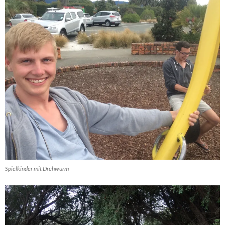
Spielkinder mit Drehwurm