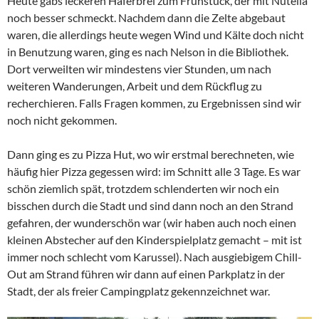
Heute gabs leckeren Haferbrei zum Frühstück, der mit Nutella
noch besser schmeckt. Nachdem dann die Zelte abgebaut
waren, die allerdings heute wegen Wind und Kälte doch nicht
in Benutzung waren, ging es nach Nelson in die Bibliothek.
Dort verweilten wir mindestens vier Stunden, um nach
weiteren Wanderungen, Arbeit und dem Rückflug zu
recherchieren. Falls Fragen kommen, zu Ergebnissen sind wir
noch nicht gekommen.
Dann ging es zu Pizza Hut, wo wir erstmal berechneten, wie
häufig hier Pizza gegessen wird: im Schnitt alle 3 Tage. Es war
schön ziemlich spät, trotzdem schlenderten wir noch ein
bisschen durch die Stadt und sind dann noch an den Strand
gefahren, der wunderschön war (wir haben auch noch einen
kleinen Abstecher auf den Kinderspielplatz gemacht – mit ist
immer noch schlecht vom Karussel). Nach ausgiebigem Chill-
Out am Strand führen wir dann auf einen Parkplatz in der
Stadt, der als freier Campingplatz gekennzeichnet war.