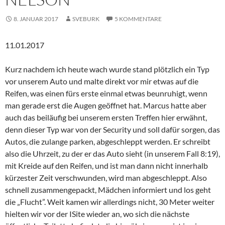
8. JANUAR 2017
SVEBURK
5 KOMMENTARE
11.01.2017
Kurz nachdem ich heute wach wurde stand plötzlich ein Typ
vor unserem Auto und malte direkt vor mir etwas auf die
Reifen, was einen fürs erste einmal etwas beunruhigt, wenn
man gerade erst die Augen geöffnet hat. Marcus hatte aber
auch das beiläufig bei unserem ersten Treffen hier erwähnt,
denn dieser Typ war von der Security und soll dafür sorgen, das
Autos, die zulange parken, abgeschleppt werden. Er schreibt
also die Uhrzeit, zu der er das Auto sieht (in unserem Fall 8:19),
mit Kreide auf den Reifen, und ist man dann nicht innerhalb
kürzester Zeit verschwunden, wird man abgeschleppt. Also
schnell zusammengepackt, Mädchen informiert und los geht
die „Flucht”. Weit kamen wir allerdings nicht, 30 Meter weiter
hielten wir vor der ISite wieder an, wo sich die nächste