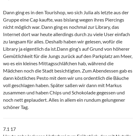
Dann ging es in den Tourishop, wo sich Julia als letzte aus der
Gruppe eine Cap kaufte, was bislang wegen ihres Piercings
nicht möglich war. Dann ging es nochmal zur Library, das
Internet dort war heute allerdings durch zu viele User einfach
zu langsam für alles. Deshalb haben wir gelesen, wofür die
Library ja eigentlich da ist.Dann ging’s auf Grund von höherer
Gemütlichkeit für die Jungs zurück auf den Parkplatz am Meer,
wo es ein kleines Mittagsschläfchen hab, während die
Mädchen noch die Stadt besichtigten. Zum Abendessen gab es
dann köstliches Pesto mit dem wir uns ordentlich die Bäuche
voll geschlagen haben. Später saßen wir dann mit Markus
zusammen und haben Chips und Schokolade gegessen und
noch nett geplaudert. Alles in allem ein rundum gelungener
schöner Tag.
7.1 17