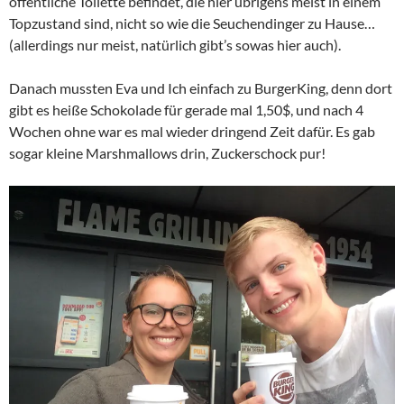
öffentliche Toilette befindet, die hier übrigens meist in einem
Topzustand sind, nicht so wie die Seuchendinger zu Hause…
(allerdings nur meist, natürlich gibt’s sowas hier auch).
Danach mussten Eva und Ich einfach zu BurgerKing, denn dort
gibt es heiße Schokolade für gerade mal 1,50$, und nach 4
Wochen ohne war es mal wieder dringend Zeit dafür. Es gab
sogar kleine Marshmallows drin, Zuckerschock pur!