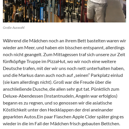
Große Auswahl
Während die Mädchen noch an ihrem Bett bastelten waren wir
wieder am Meer, und haben ein bisschen entspannt, allerdings
noch nicht geangelt. Zum Mittagessen traf sich unsere zur Zeit
fünfköpfige Truppe im PizzaHut, wo wir noch eine weitere
Deutsche trafen, mit der wir uns noch nett unterhalten haben,
und die Markus dann auch noch auf „seinen” Parkplatz einlud
(sie kam allerdings nicht). Groß war die Freude über die
anschließende Dusche, die allen sehr gut tat. Pünktlich zum
Deluxe-Abendessen (Instantnudeln, Angeln war erfolglos)
begann es zu regnen, und so genossen wir die asiatische
Köstlichkeit unter den Heckklappen der drei aneinander
geparkten Autos.Ein paar Flaschen Apple Cider später ging es
wieder in die im Fall der Mädchen frisch gebauten Bettchen.​