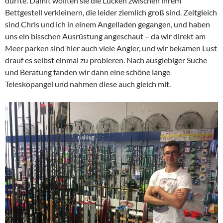
durfte. Damit wollten sie die Lücken zwischen ihrem
Bettgestell verkleinern, die leider ziemlich groß sind. Zeitgleich
sind Chris und ich in einem Angelladen gegangen, und haben
uns ein bisschen Ausrüstung angeschaut – da wir direkt am
Meer parken sind hier auch viele Angler, und wir bekamen Lust
drauf es selbst einmal zu probieren. Nach ausgiebiger Suche
und Beratung fanden wir dann eine schöne lange
Teleskopangel und nahmen diese auch gleich mit.​​