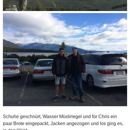
Schuhe geschnürt, Wasser Müsliriegel und für Chris ein
paar Brote eingepackt, Jacken angezogen und los ging es,