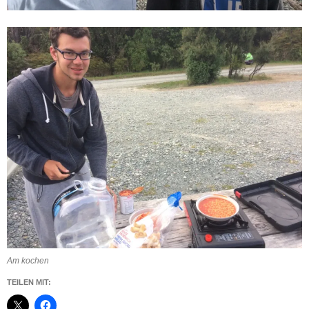
Am kochen
TEILEN MIT: