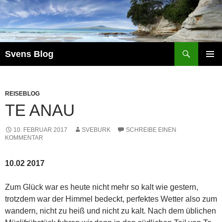
Suchen
Svens Blog
ZUM
PRIMÄR
INHALT
MENÜ
SPRINGEN
REISEBLOG
TE ANAU
10. FEBRUAR 2017
SVEBURK
SCHREIBE EINEN
KOMMENTAR
10.02 2017
Zum Glück war es heute nicht mehr so kalt wie gestern,
trotzdem war der Himmel bedeckt, perfektes Wetter also zum
wandern, nicht zu heiß und nicht zu kalt. Nach dem üblichen