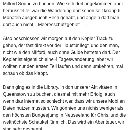
Milford Sound zu buchen. Wie sich dort angekommen aber
herausstellte, war die Wanderung dort schon seit knapp 6
Monaten ausgebucht! Pech gehabt, und angeln darf man
dort auch nicht – Meeresschutzgebiet -_-.
Also beschlossen wir morgen auf den Kepler Track zu
gehen, der fast direkt vor der Haustür liegt, und den man,
nicht wie den Milford, auch ohne Guide betreten darf. Der
Kepler ist eigentlich eine 4 Tageswanderung, aber wir
wollten nur den ersten Teil laufen und dann umkehren, mal
schaun ob das klappt.
Dann ging es in die Library, in dort unserer Aktivitäten in
Queenstown zu buchen, diesmal mit mehr Erfolg, auch
wenn das Internet so schlecht war, dass wir unsere Mobilen
Daten nutzen mussten. Wir gönnten uns nichts weniger als
den höchsten Bungeejump in Neuseeland für Chris, und die
welthöchste Schaukel für mich. Das wird ein Abenteuer, wir
sind sehr gespannt.