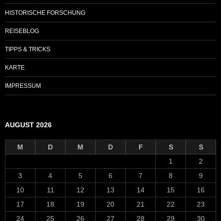
HISTORISCHE FORSCHUNG
REISEBLOG
TIPPS & TRICKS
KARTE
IMPRESSUM
AUGUST 2026
M
D
M
D
F
S
S
1
2
3
4
5
6
7
8
9
10
11
12
13
14
15
16
17
18
19
20
21
22
23
24
25
26
27
28
29
30