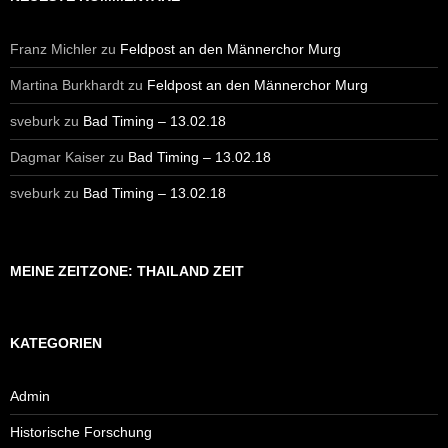
Franz Michler
zu
Feldpost an den Männerchor Murg
Martina Burkhardt
zu
Feldpost an den Männerchor Murg
sveburk
zu
Bad Timing – 13.02.18
Dagmar Kaiser
zu
Bad Timing – 13.02.18
sveburk
zu
Bad Timing – 13.02.18
MEINE ZEITZONE: THAILAND ZEIT
KATEGORIEN
Admin
Historische Forschung