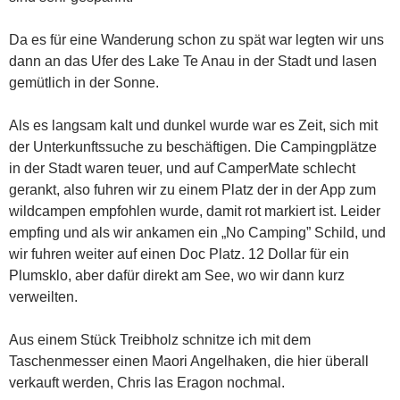
Da es für eine Wanderung schon zu spät war legten wir uns
dann an das Ufer des Lake Te Anau in der Stadt und lasen
gemütlich in der Sonne.
Als es langsam kalt und dunkel wurde war es Zeit, sich mit
der Unterkunftssuche zu beschäftigen. Die Campingplätze
in der Stadt waren teuer, und auf CamperMate schlecht
gerankt, also fuhren wir zu einem Platz der in der App zum
wildcampen empfohlen wurde, damit rot markiert ist. Leider
empfing und als wir ankamen ein „No Camping” Schild, und
wir fuhren weiter auf einen Doc Platz. 12 Dollar für ein
Plumsklo, aber dafür direkt am See, wo wir dann kurz
verweilten.
Aus einem Stück Treibholz schnitze ich mit dem
Taschenmesser einen Maori Angelhaken, die hier überall
verkauft werden, Chris las Eragon nochmal.