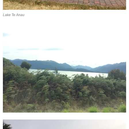
Lake Te Anau