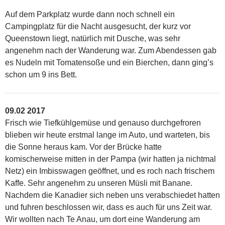
Auf dem Parkplatz wurde dann noch schnell ein
Campingplatz für die Nacht ausgesucht, der kurz vor
Queenstown liegt, natürlich mit Dusche, was sehr
angenehm nach der Wanderung war. Zum Abendessen gab
es Nudeln mit Tomatensoße und ein Bierchen, dann ging’s
schon um 9 ins Bett.
09.02 2017
Frisch wie Tiefkühlgemüse und genauso durchgefroren
blieben wir heute erstmal lange im Auto, und warteten, bis
die Sonne heraus kam. Vor der Brücke hatte
komischerweise mitten in der Pampa (wir hatten ja nichtmal
Netz) ein Imbisswagen geöffnet, und es roch nach frischem
Kaffe. Sehr angenehm zu unseren Müsli mit Banane.
Nachdem die Kanadier sich neben uns verabschiedet hatten
und fuhren beschlossen wir, dass es auch für uns Zeit war.
Wir wollten nach Te Anau, um dort eine Wanderung am